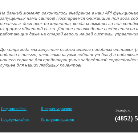
На данный момент закончилось внедрение в наш API функционал
запущенных нами сайтов! Постараемся ближайшие пол года с
печальных доставок до клиентов, когда спаммеры за пол копей
их формы обратной связи. Данное нововведение внедряется на
работающие даже на старой версии нашей системы управления
До конца года мы запустим особый анализ подобных отправок (
подписи в письме, плюс сами изучим собранную базу) и подклю
нашего сервера для предотвращения надоедливой корреспонденц
лучшее для наших любимых клиентов!
Создание сайтов
Интернет-маркетинг
Телефон:
(4852) 
Поддержка сайтов
Регистрация доменов