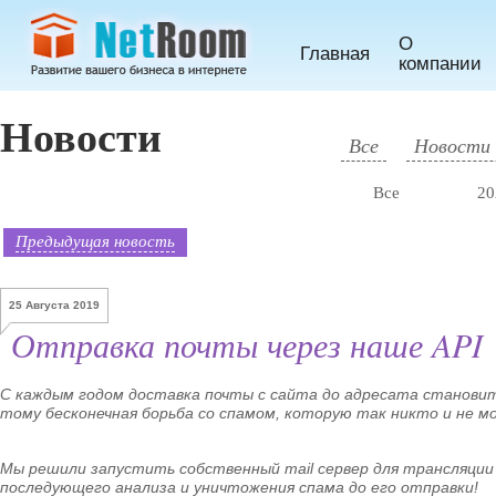
О
Главная
компании
Новости
Все
Новости 
Все
20
Предыдущая новость
25 Августа 2019
Отправка почты через наше API
С каждым годом доставка почты с сайта до адресата становитс
тому бесконечная борьба со спамом, которую так никто и не м
Мы решили запустить собственный mail сервер для трансляции
последующего анализа и уничтожения спама до его отправки!