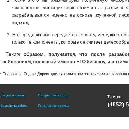
После этого мы анализируем полученную информац
компонентов, имеющих свою стоимость – различных
разрабатывается именно на основе изученной инф
подход.
Это предложение передаётся клиенту, менеджер объ
только те компоненты, которые он считает целесообр
Таким образом, получается, что после разрабо
требованиям, полезный именно
ЕГО
бизнесу, и оптима
* Подарок на Яндекс.Директ даётся только при заключении договора на
Создание сайтов
Интернет-маркетинг
Телефон:
(4852) 
Поддержка сайтов
Регистрация доменов