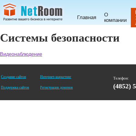
О
Главная
компании
Системы безопасности
Видеонаблюдение
Создание сайтов
Интернет-маркетинг
Телефон:
(4852) 
Поддержка сайтов
Регистрация доменов